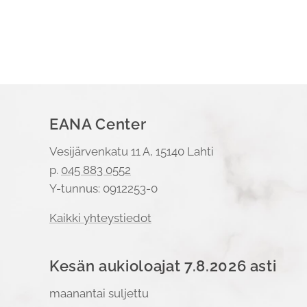
EANA Center
Vesijärvenkatu 11 A, 15140 Lahti
p.
045 883 0552
Y-tunnus: 0912253-0
Kaikki yhteystiedot
Kesän aukioloajat 7.8.2026 asti
maanantai suljettu