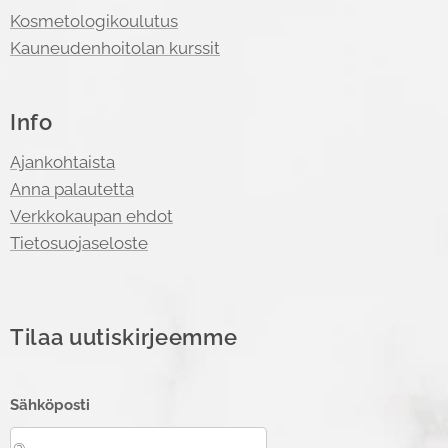
Kosmetologikoulutus
Kauneudenhoitolan kurssit
Info
Ajankohtaista
Anna palautetta
Verkkokaupan ehdot
Tietosuojaseloste
Tilaa uutiskirjeemme
Sähköposti