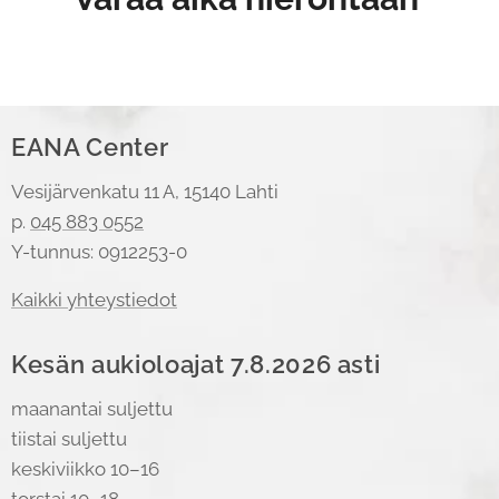
EANA Center
Vesijärvenkatu 11 A, 15140 Lahti
p.
045 883 0552
Y-tunnus: 0912253-0
Kaikki yhteystiedot
Kesän aukioloajat 7.8.2026 asti
maanantai suljettu
tiistai suljettu
keskiviikko 10–16