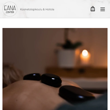
Kosmetologikoulu & Hoitola