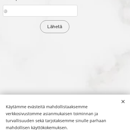
Lähetä
Käytämme evästeitä mahdollistaaksemme
verkkosivustomme asianmukaisen toiminnan ja
turvallisuuden sekä tarjotaksemme sinulle parhaan
mahdollisen käyttökokemuksen.