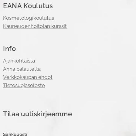
EANA Koulutus
Kosmetologikoulutus
Kauneudenhoitolan kurssit
Info
Ajankohtaista
Anna palautetta
Verkkokaupan ehdot
Tietosuojaseloste
Tilaa uutiskirjeemme
Sähköposti