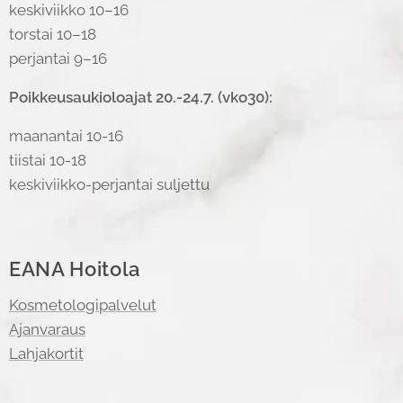
keskiviikko 10–16
torstai 10–18
perjantai 9–16
Poikkeusaukioloajat 20.-24.7. (vko30):
maanantai 10-16
tiistai 10-18
keskiviikko-perjantai suljettu
EANA Hoitola
Kosmetologipalvelut
Ajanvaraus
Lahjakortit