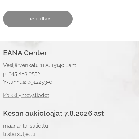
Lue uutisia
EANA Center
Vesijärvenkatu 11 A, 15140 Lahti
p.
045 883 0552
Y-tunnus: 0912253-0
Kaikki yhteystiedot
Kesän aukioloajat 7.8.2026 asti
maanantai suljettu
tiistai suljettu