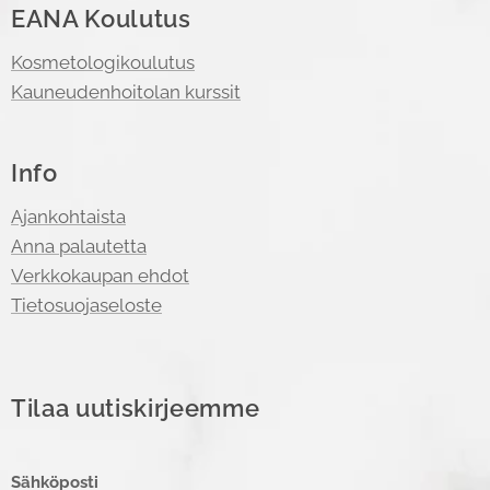
EANA Koulutus
Kosmetologikoulutus
Kauneudenhoitolan kurssit
Info
Ajankohtaista
Anna palautetta
Verkkokaupan ehdot
Tietosuojaseloste
Tilaa uutiskirjeemme
Sähköposti