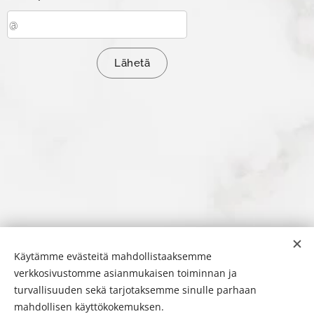
Lähetä
Käytämme evästeitä mahdollistaaksemme
verkkosivustomme asianmukaisen toiminnan ja
turvallisuuden sekä tarjotaksemme sinulle parhaan
mahdollisen käyttökokemuksen.