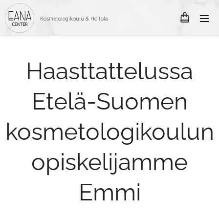
Kosmetologikoulu & Hoitola
Haasttattelussa
Etelä-Suomen
kosmetologikoulun
opiskelijamme
Emmi