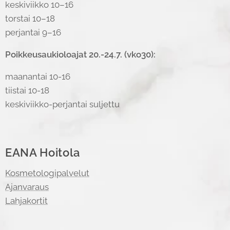
keskiviikko 10–16
torstai 10–18
perjantai 9–16
Poikkeusaukioloajat 20.-24.7. (vko30):
maanantai 10-16
tiistai 10-18
keskiviikko-perjantai suljettu
EANA Hoitola
Kosmetologipalvelut
Ajanvaraus
Lahjakortit