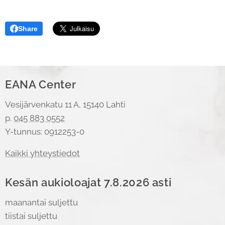
Share
EANA Center
Vesijärvenkatu 11 A, 15140 Lahti
p.
045 883 0552
Y-tunnus: 0912253-0
Kaikki yhteystiedot
Kesän aukioloajat 7.8.2026 asti
maanantai suljettu
tiistai suljettu