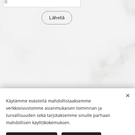
Lähetä
Käytämme evästeitä mahdollistaaksemme
verkkosivustomme asianmukaisen toiminnan ja
turvallisuuden sekä tarjotaksemme sinulle parhaan
mahdollisen käyttökokemuksen.