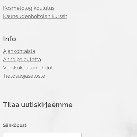
Kosmetologikoulutus
Kauneudenhoitolan kurssit
Info
Ajankohtaista
Anna palautetta
Verkkokaupan ehdot
Tietosuojaseloste
Tilaa uutiskirjeemme
Sähköposti