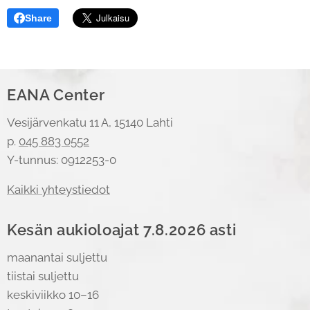
Share
EANA Center
Vesijärvenkatu 11 A, 15140 Lahti
p.
045 883 0552
Y-tunnus: 0912253-0
Kaikki yhteystiedot
Kesän aukioloajat 7.8.2026 asti
maanantai suljettu
tiistai suljettu
keskiviikko 10–16