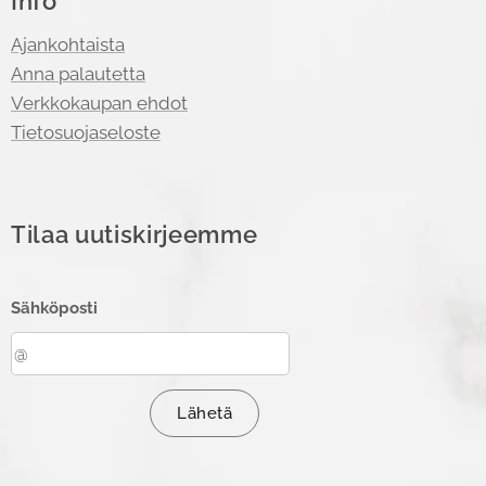
Info
Ajankohtaista
Anna palautetta
Verkkokaupan ehdot
Tietosuojaseloste
Tilaa uutiskirjeemme
Sähköposti
Lähetä