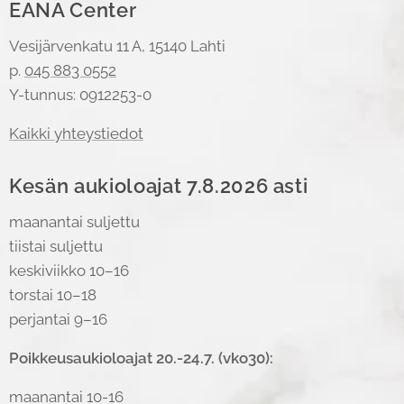
EANA Center
Vesijärvenkatu 11 A, 15140 Lahti
p.
045 883 0552
Y-tunnus: 0912253-0
Kaikki yhteystiedot
Kesän aukioloajat 7.8.2026 asti
maanantai suljettu
tiistai suljettu
keskiviikko 10–16
torstai 10–18
perjantai 9–16
Poikkeusaukioloajat 20.-24.7. (vko30):
maanantai 10-16