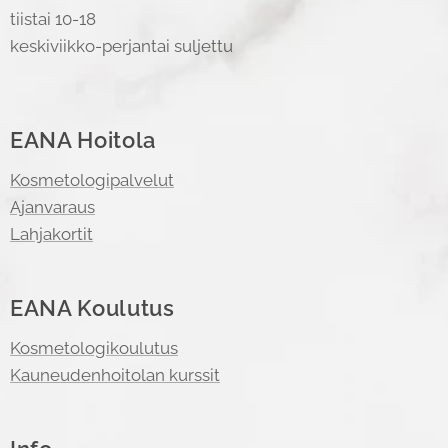
tiistai 10-18
keskiviikko-perjantai suljettu
EANA Hoitola
Kosmetologipalvelut
Ajanvaraus
Lahjakortit
EANA Koulutus
Kosmetologikoulutus
Kauneudenhoitolan kurssit