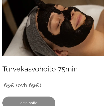
Turvekasvohoito 75min
65€ (ovh 69€)
osta hoito