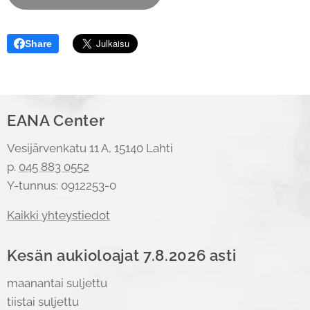
Share
EANA Center
Vesijärvenkatu 11 A, 15140 Lahti
p.
045 883 0552
Y-tunnus: 0912253-0
Kaikki yhteystiedot
Kesän aukioloajat 7.8.2026 asti
maanantai suljettu
tiistai suljettu