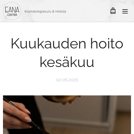
Kosmetologikoulu & Hoitola
Kuukauden hoito
kesäkuu
02.06.2025