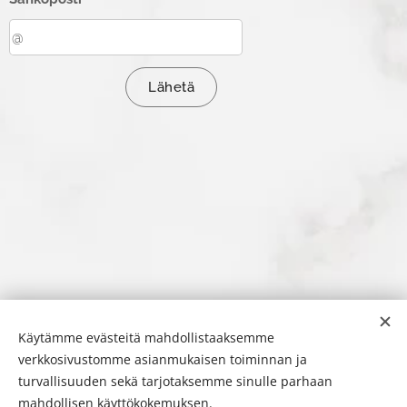
Lähetä
Käytämme evästeitä mahdollistaaksemme
verkkosivustomme asianmukaisen toiminnan ja
turvallisuuden sekä tarjotaksemme sinulle parhaan
mahdollisen käyttökokemuksen.