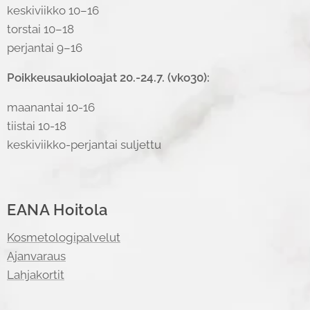
keskiviikko 10–16
torstai 10–18
perjantai 9–16
Poikkeusaukioloajat 20.-24.7. (vko30):
maanantai 10-16
tiistai 10-18
keskiviikko-perjantai suljettu
EANA Hoitola
Kosmetologipalvelut
Ajanvaraus
Lahjakortit