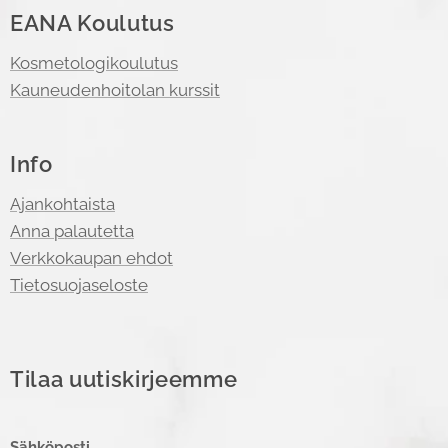
EANA Koulutus
Kosmetologikoulutus
Kauneudenhoitolan kurssit
Info
Ajankohtaista
Anna palautetta
Verkkokaupan ehdot
Tietosuojaseloste
Tilaa uutiskirjeemme
Sähköposti