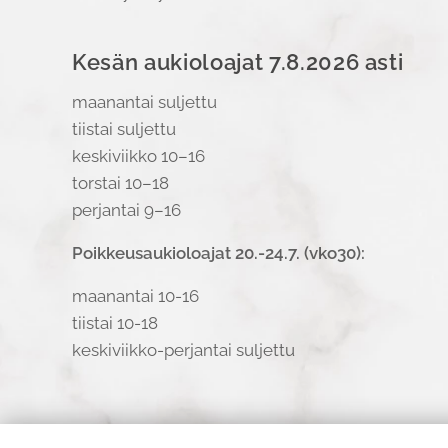
Kesän aukioloajat 7.8.2026 asti
maanantai suljettu
tiistai suljettu
keskiviikko 10–16
torstai 10–18
perjantai 9–16
Poikkeusaukioloajat 20.-24.7. (vko30):
maanantai 10-16
tiistai 10-18
keskiviikko-perjantai suljettu