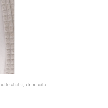
motteluhetki ja tehohoito