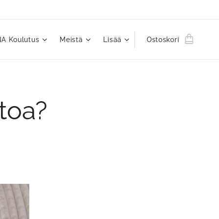
A Koulutus
Meistä
Lisää
Ostoskori
itoa?