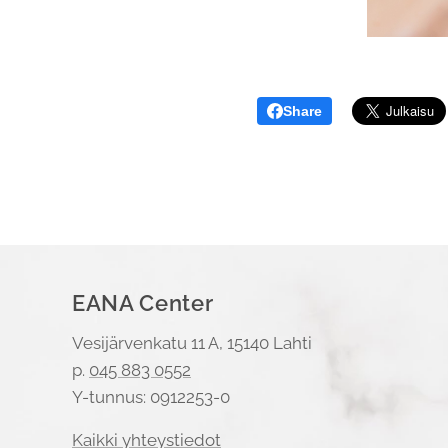
Share
EANA Center
Vesijärvenkatu 11 A, 15140 Lahti
p.
045 883 0552
Y-tunnus: 0912253-0
Kaikki yhteystiedot