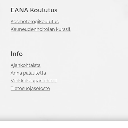
EANA Koulutus
Kosmetologikoulutus
Kauneudenhoitolan kurssit
Info
Ajankohtaista
Anna palautetta
Verkkokaupan ehdot
Tietosuojaseloste