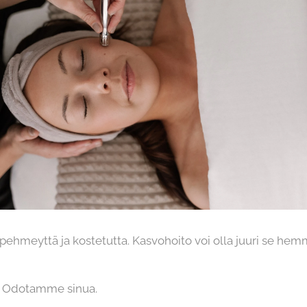
 pehmeyttä ja kostetutta. Kasvohoito voi olla juuri se hem
. Odotamme sinua.