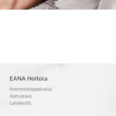
EANA Hoitola
Kosmetologipalvelut
Ajanvaraus
Lahjakortit