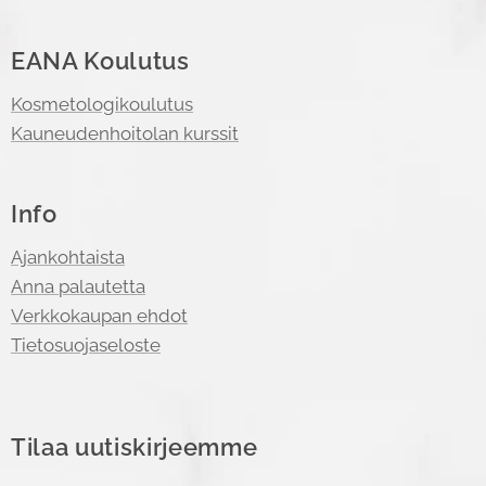
EANA Koulutus
Kosmetologikoulutus
Kauneudenhoitolan kurssit
Info
Ajankohtaista
Anna palautetta
Verkkokaupan ehdot
Tietosuojaseloste
Tilaa uutiskirjeemme