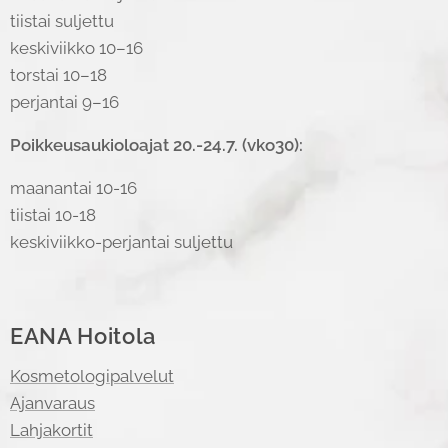
tiistai suljettu
keskiviikko 10–16
torstai 10–18
perjantai 9–16
Poikkeusaukioloajat 20.-24.7. (vko30):
maanantai 10-16
tiistai 10-18
keskiviikko-perjantai suljettu
EANA Hoitola
Kosmetologipalvelut
Ajanvaraus
Lahjakortit