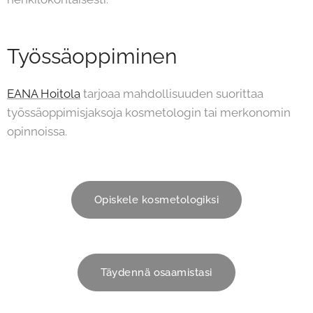
Työssäoppiminen
EANA Hoitola
tarjoaa mahdollisuuden suorittaa
työssäoppimisjaksoja kosmetologin tai merkonomin
opinnoissa.
Opiskele kosmetologiksi
Täydennä osaamistasi