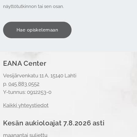
näyttötutkinnon tai sen osan.
Hae opiskelemaan
EANA Center
Vesijärvenkatu 11 A, 15140 Lahti
p.
045 883 0552
Y-tunnus: 0912253-0
Kaikki yhteystiedot
Kesän aukioloajat 7.8.2026 asti
maanantai suljettu