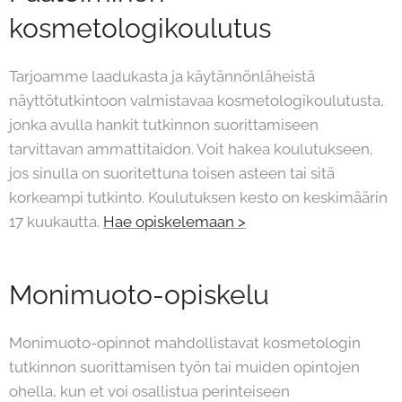
kosmetologikoulutus
Tarjoamme laadukasta ja käytännönläheistä
näyttötutkintoon valmistavaa kosmetologikoulutusta,
jonka avulla hankit tutkinnon suorittamiseen
tarvittavan ammattitaidon. Voit hakea koulutukseen,
jos sinulla on suoritettuna toisen asteen tai sitä
korkeampi tutkinto. Koulutuksen kesto on keskimäärin
17 kuukautta.
Hae opiskelemaan >
Monimuoto-opiskelu
Monimuoto-opinnot mahdollistavat kosmetologin
tutkinnon suorittamisen työn tai muiden opintojen
ohella, kun et voi osallistua perinteiseen